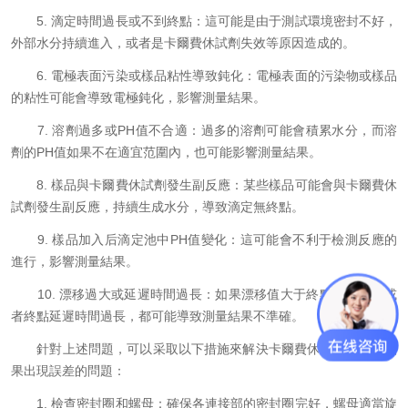
5. 滴定時間過長或不到終點：這可能是由于測試環境密封不好，
外部水分持續進入，或者是卡爾費休試劑失效等原因造成的。
6. 電極表面污染或樣品粘性導致鈍化：電極表面的污染物或樣品
的粘性可能會導致電極鈍化，影響測量結果。
7. 溶劑過多或PH值不合適：過多的溶劑可能會積累水分，而溶
劑的PH值如果不在適宜范圍內，也可能影響測量結果。
8. 樣品與卡爾費休試劑發生副反應：某些樣品可能會與卡爾費休
試劑發生副反應，持續生成水分，導致滴定無終點。
9. 樣品加入后滴定池中PH值變化：這可能會不利于檢測反應的
進行，影響測量結果。
10. 漂移過大或延遲時間過長：如果漂移值大于終點判定值，或
者終點延遲時間過長，都可能導致測量結果不準確。
針對上述問題，可以采取以下措施來解決卡爾費休水分儀測量結
果出現誤差的問題：
1. 檢查密封圈和螺母：確保各連接部的密封圈完好，螺母適當旋